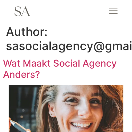
Author:
sasocialagency@gmai
Wat Maakt Social Agency
Anders?