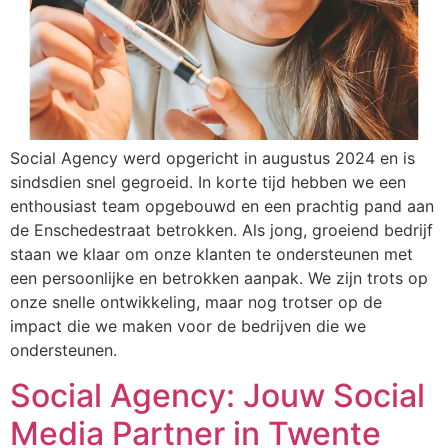
Social Agency werd opgericht in augustus 2024 en is
sindsdien snel gegroeid. In korte tijd hebben we een
enthousiast team opgebouwd en een prachtig pand aan
de Enschedestraat betrokken. Als jong, groeiend bedrijf
staan we klaar om onze klanten te ondersteunen met
een persoonlijke en betrokken aanpak. We zijn trots op
onze snelle ontwikkeling, maar nog trotser op de
impact die we maken voor de bedrijven die we
ondersteunen.
Social Agency: Jouw Social
Media Partner in Twente