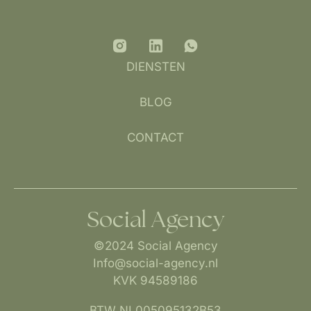
DIENSTEN
BLOG
CONTACT
Social Agency
©2024 Social Agency
Info@social-agency.nl
KVK 94589186
BTW NL005095132B53